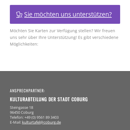
Sie möchten uns unterstützen?
Möchten Sie Karten zur Verfügung stellen? Wir freuen
uns sehr über Ihre Unterstützung! Es gibt verschiedene
Möglichkeiten:
ANSPRECHPARTNER:
KULTURABTEILUNG DER STADT COBURG
Steingasse 18
96450 Coburg
Telefon: +49 (0) 9561 89 3403
E-Mail:
kulturtafel@coburg.de