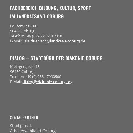
FACHBEREICH BILDUNG, KULTUR, SPORT
IM LANDRATSAMT COBURG
Lauterer Str. 60
96450 Coburg
Telefon: +49 (0) 9561 514 2310
E-Mail:
julia.duenisch@landkreis-coburg.de
DIALOG – STADTBÜRO DER DIAKONIE COBURG
Metzgergasse 13
96450 Coburg
Telefon: +49 (0) 9561 7990500
E-Mail:
dialog@diakonie-coburg.org
SOZIALPARTNER
Stabi-plus II,
Arbeiterwohlfahrt Coburg,