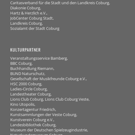
Caritasverband für die Stadt und den Landkreis Coburg,
Diakonie Coburg,
Hartz & Herzlich e.V.,
JobCenter Coburg Stadt,
Landkreis Coburg,
Sozialamt der Stadt Coburg
KULTURPARTNER
Veranstaltungsservice Bamberg,
BBC Coburg,
Buchhandlung Riemann,
BUND Naturschutz,
Gesellschaft der Musikfreunde Coburg e.V.,
HSC 2000 Coburg,
Ladies-Circle Coburg,
Landestheater Coburg,
Lions Club Coburg, Lions Club Coburg Veste,
Kino Utopolis,
Konzertagentur Friedrich,
Kunstsammlungen der Veste Coburg,
Kunstverein Coburg e.V.,
Landesbibliothek Coburg,
Museum der Deutschen Spielzeugindustrie,