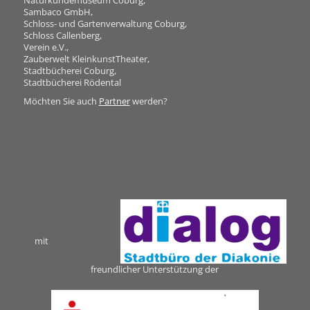
Naturkundemuseum Coburg,
Sambaco GmbH,
Schloss- und Gartenverwaltung Coburg,
Schloss Callenberg,
Verein e.V.,
Zauberwelt KleinkunstTheater,
Stadtbücherei Coburg,
Stadtbücherei Rödental
Möchten Sie auch
Partner
werden?
mit
freundlicher Unterstützung der