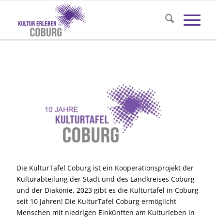
Die KulturTafel Coburg ist ein Kooperationsprojekt der
Kulturabteilung der Stadt und des Landkreises Coburg
und der Diakonie. 2023 gibt es die Kulturtafel in Coburg
seit 10 Jahren! Die KulturTafel Coburg ermöglicht
Menschen mit niedrigen Einkünften am Kulturleben in